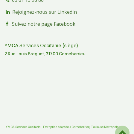
05 61 15 98 86
Rejoignez-nous sur LinkedIn
Suivez notre page Facebook
YMCA Services Occitanie (siège)
2 Rue Louis Breguet, 31700 Cornebarrieu
YMCA Services Occitanie – Entreprise adaptée à Cornebarrieu, Toulouse Métropole.