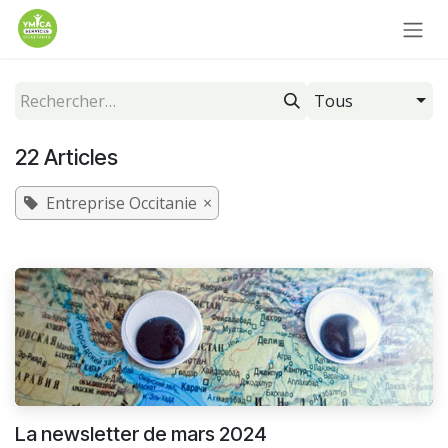
Se rendre au contenu
Tous
22 Articles
Entreprise Occitanie
×
La newsletter de mars 2024