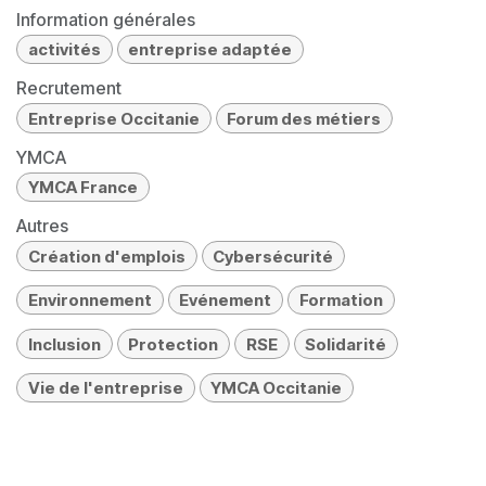
Information générales
activités
entreprise adaptée
Recrutement
Entreprise Occitanie
Forum des métiers
YMCA
YMCA France
Autres
Création d'emplois
Cybersécurité
Environnement
Evénement
Formation
Inclusion
Protection
RSE
Solidarité
Vie de l'entreprise
YMCA Occitanie