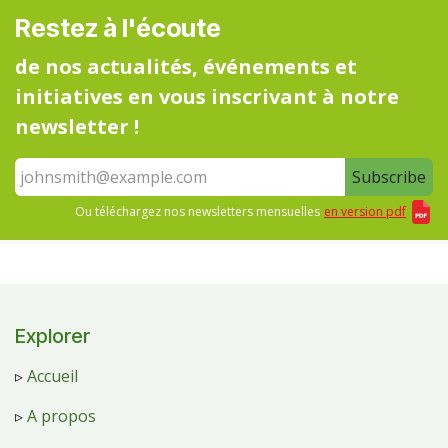
Restez à l'écoute
de nos actualités, événements et
initiatives en vous inscrivant à notre
newsletter !
Subscribe
Ou téléchargez nos newsletters mensuelles
en version pdf
Explorer
▹
Accueil
▹
A propos