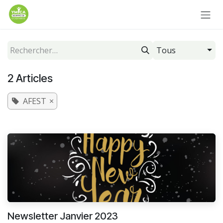
Se rendre au contenu
Tous
2 Articles
AFEST
×
Newsletter Janvier 2023