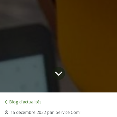
Blog d'actualités
15 décembre 2022
par
Service Com'