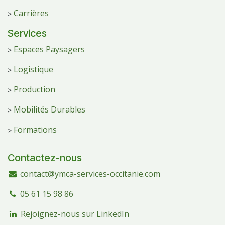
▹
Carrières
Services
▹
Espaces Paysagers
▹
Logistique
▹
Production
▹
Mobilités Durables
▹
Formations
Contactez-nous
contact@ymca-services-occitanie.com
05 61 15 98 86
Rejoignez-nous sur LinkedIn