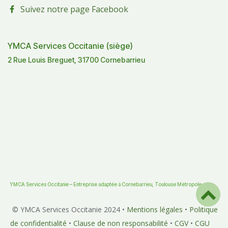
Suivez notre page Facebook
YMCA Services Occitanie (siège)
2 Rue Louis Breguet, 31700 Cornebarrieu
YMCA Services Occitanie – Entreprise adaptée à Cornebarrieu, Toulouse Métropole.
© YMCA Services Occitanie 2024
•
Mentions légales
•
Politique
de confidentialité
•
Clause de non responsabilité
•
CGV
•
CGU