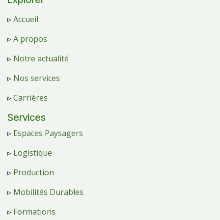
▹
Accueil
▹
A propos
▹
Notre actualité
▹
Nos services
▹
Carrières
Services
▹
Espaces Paysagers
▹
Logistique
▹
Production
▹
Mobilités Durables
▹
Formations