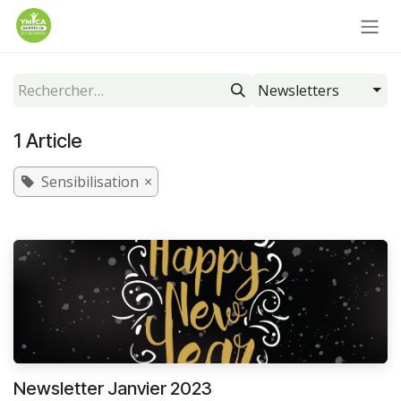
Se rendre au contenu
Newsletters
1 Article
Sensibilisation
×
Newsletter Janvier 2023