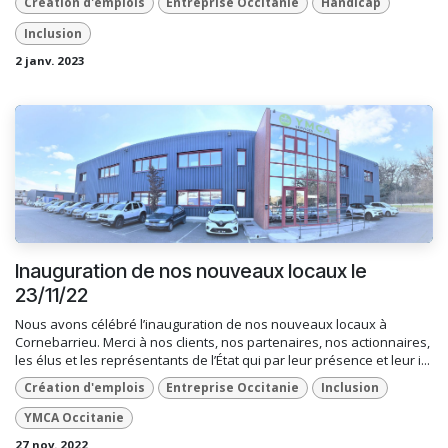
Création d'emplois
Entreprise Occitanie
Handicap
Inclusion
2 janv. 2023
Inauguration de nos nouveaux locaux le
23/11/22
Nous avons célébré l’inauguration de nos nouveaux locaux à
Cornebarrieu. Merci à nos clients, nos partenaires, nos actionnaires,
les élus et les représentants de l’État qui par leur présence et leur i...
Création d'emplois
Entreprise Occitanie
Inclusion
YMCA Occitanie
27 nov. 2022