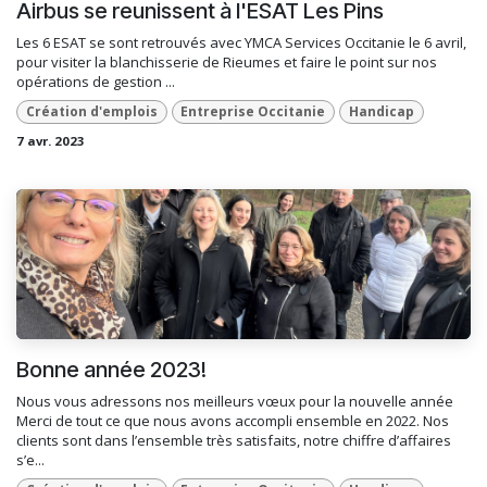
Airbus se reunissent à l'ESAT Les Pins
Les 6 ESAT se sont retrouvés avec YMCA Services Occitanie le 6 avril,
pour visiter la blanchisserie de Rieumes et faire le point sur nos
opérations de gestion ...
Création d'emplois
Entreprise Occitanie
Handicap
7 avr. 2023
Bonne année 2023!
Nous vous adressons nos meilleurs vœux pour la nouvelle année​
Merci de tout ce que nous avons accompli ensemble en 2022. Nos
clients sont dans l’ensemble très satisfaits, notre chiffre d’affaires
s’e...