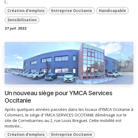
l...
Création d'emplois
Entreprise Occitanie
Handicapable
Sensibilisation
27 juil. 2022
Un nouveau siège pour YMCA Services
Occitanie
Après quelques années passées dans les locaux d’YMCA Occitanie à
Colomiers, le siège d’ YMCA SERVICES OCCITANIE déménage sur le
site de Cornebarrieu au 2, rue Louis Breguet. Cette mobilité est
motivée...
Création d'emplois
Entreprise Occitanie