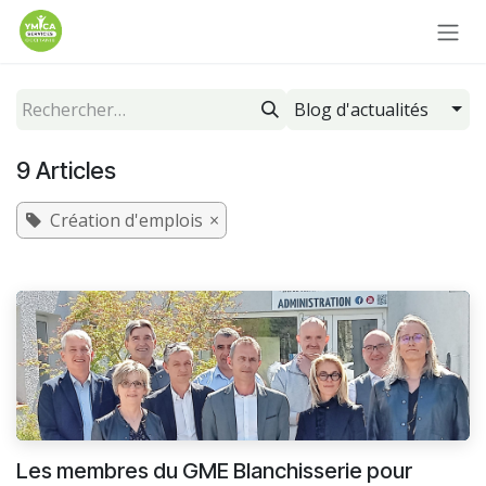
Se rendre au contenu
Blog d'actualités
9 Articles
Création d'emplois
×
Les membres du GME Blanchisserie pour