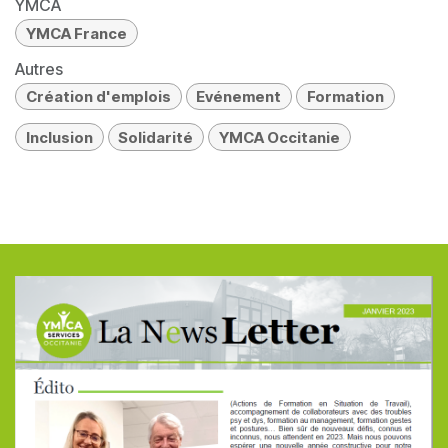
YMCA
YMCA France
Autres
Création d'emplois
Evénement
Formation
Inclusion
Solidarité
YMCA Occitanie