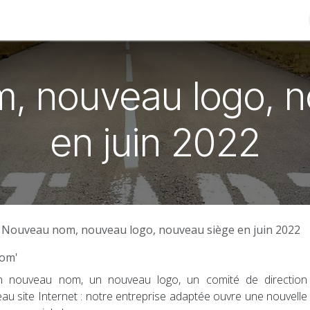
re identité
Offres d'emploi
Contactez-nous
Help
H
, nouveau logo, n
en juin 2022
Nouveau nom, nouveau logo, nouveau siège en juin 2022
Com'
nouveau nom, un nouveau logo, un comité de direction
au site Internet : notre entreprise adaptée ouvre une nouvelle