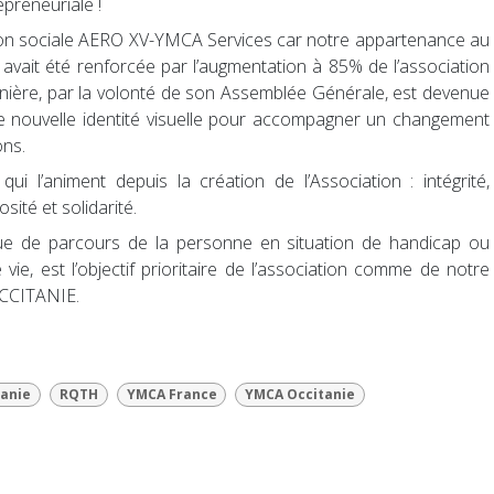
preneuriale !
ison sociale AERO XV-YMCA Services car notre appartenance au
vait été renforcée par l’augmentation à 85% de l’association
ernière, par la volonté de son Assemblée Générale, est devenue
 nouvelle identité visuelle pour accompagner un changement
ions.
 l’animent depuis la création de l’Association : intégrité,
sité et solidarité.
ue de parcours de la personne en situation de handicap ou
vie, est l’objectif prioritaire de l’association comme de notre
CCITANIE.
tanie
RQTH
YMCA France
YMCA Occitanie