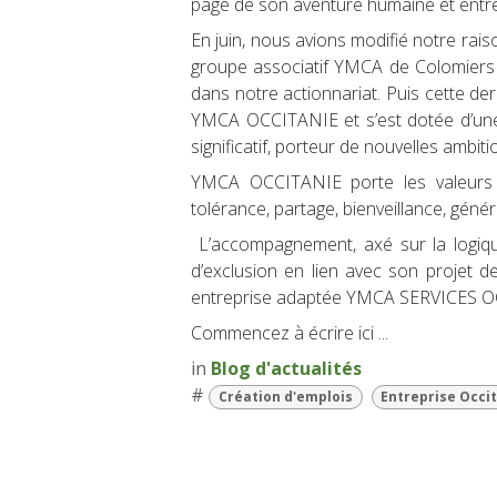
page de son aventure humaine et entre
En juin, nous avions modifié notre ra
groupe associatif YMCA de Colomiers a
dans notre actionnariat. Puis cette d
YMCA OCCITANIE et s’est dotée d’une
significatif, porteur de nouvelles ambit
YMCA OCCITANIE porte les valeurs qui
tolérance, partage, bienveillance, généro
L’accompagnement, axé sur la logiq
d’exclusion en lien avec son projet de 
entreprise adaptée YMCA SERVICES O
Commencez à écrire ici ...
in
Blog d'actualités
#
Création d'emplois
Entreprise Occi