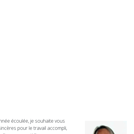
nnée écoulée, je souhaite vous
ncères pour le travail accompli,