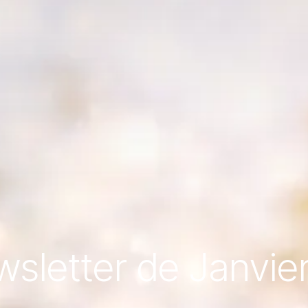
wsletter de Janvie