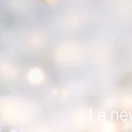
La ne