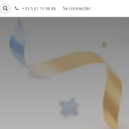
elp
Se connecter
+33 5 61 15 98 86