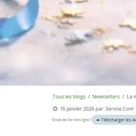
Tous les blogs
Newsletters
La n
16 janvier 2026
par
Service Com'
➡︎
Télécharger les 
Envie de lire hors ligne ?