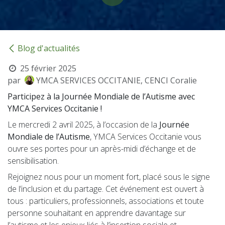
Blog d'actualités
25 février 2025
par
YMCA SERVICES OCCITANIE, CENCI Coralie
Participez à la Journée Mondiale de l’Autisme avec
YMCA Services Occitanie !
Le mercredi 2 avril 2025, à l’occasion de la
Journée
Mondiale de l’Autisme
, YMCA Services Occitanie vous
ouvre ses portes pour un après-midi d’échange et de
sensibilisation.
Rejoignez nous pour un moment fort, placé sous le signe
de l’inclusion et du partage. Cet événement est ouvert à
tous : particuliers, professionnels, associations et toute
personne souhaitant en apprendre davantage sur
l’autisme et les enjeux liés à l’insertion sociale et