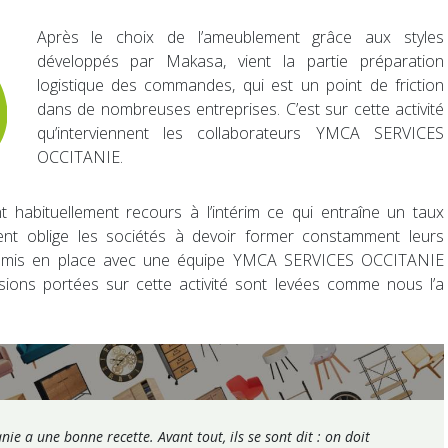
Après le choix de l’ameublement grâce aux styles
développés par Makasa, vient la partie préparation
logistique des commandes, qui est un point de friction
dans de nombreuses entreprises. C’est sur cette activité
qu’interviennent les collaborateurs YMCA SERVICES
OCCITANIE.
nt habituellement recours à l’intérim ce qui entraîne un taux
ent oblige les sociétés à devoir former constamment leurs
at mis en place avec une équipe YMCA SERVICES OCCITANIE
ssions portées sur cette activité sont levées comme nous l’a
ie a une bonne recette. Avant tout, ils se sont dit : on doit