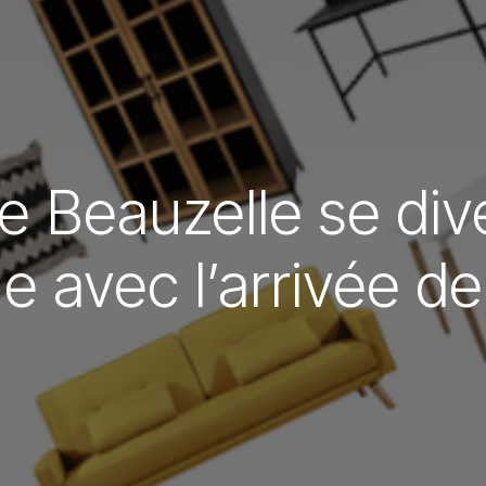
de Beauzelle se dive
ue avec l’arrivée 