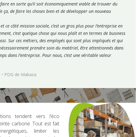
 faire en sorte qu’il soit économiquement viable de trouver du
de ça, de faire les choses bien et de développer un nouveau
 et ce côté mission sociale, c’est un gros plus pour l’entreprise en
ement, c’est quelque chose qui nous plaît et en termes de business
ussi. Sur ces métiers, des employés qui sont plus impliqués et qui
 nécessairement prendre soin du matériel, être attentionnés dans
emps dans l’entreprise. Pour nous, c’est une véritable valeur
R • PDG de Makasa
tions tendent vers l’éco
einte carbone. Tout est fait
rgétiques, limiter les