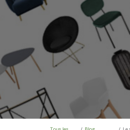
Tous les
Blog
Le 