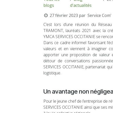
blogs
d'actualités
27 février 2023
par
Service Com'
C’est lors d’une réunion du Réseau
TRAMONT, lauréats 2021 avec la cré
YMCA SERVICES OCCITANIE se rencon
Dans ce cadre informel favorisant l’éch
valeurs et en viennent à imaginer c
apporter une proposition de valeur
détour de conversations passionnée
SERVICES OCCITANIE, partenariat qui 
logistique.
Un avantage non négligeab
Pour le jeune chef de l’entreprise de 
SERVICES OCCITANIE ainsi que ses missi