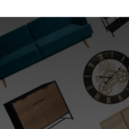
re identité
Offres d'emploi
Contactez-nous
Help
H