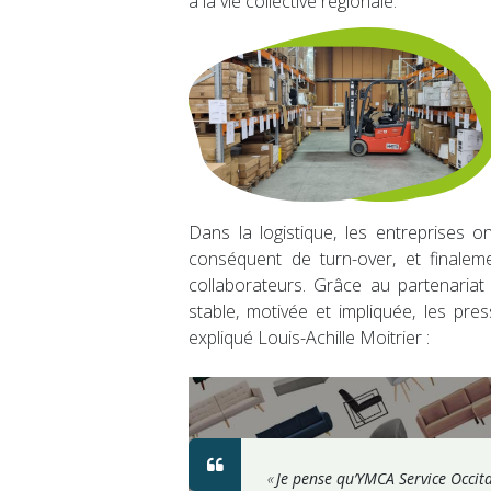
à la vie collective régionale.
Dans la logistique, les entreprises o
conséquent de turn-over, et finalem
collaborateurs. Grâce au partenari
stable, motivée et impliquée, les pre
expliqué Louis-Achille Moitrier :
«
Je pense qu’YMCA Service Occitan