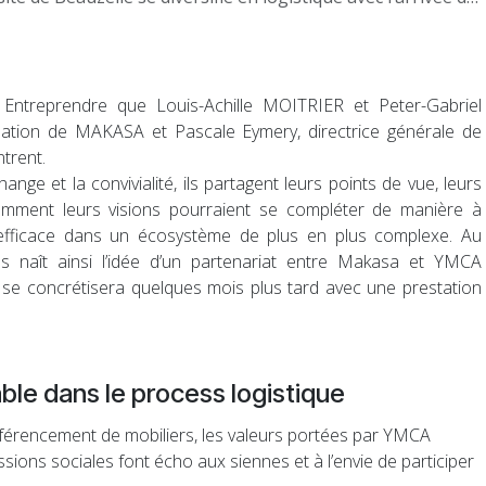
 Entreprendre que Louis-Achille MOITRIER et Peter-Gabriel
ation de MAKASA et Pascale Eymery, directrice générale de
trent.
ange et la convivialité, ils partagent leurs points de vue, leurs
omment leurs visions pourraient se compléter de manière à
 efficace dans un écosystème de plus en plus complexe. Au
s naît ainsi l’idée d’un partenariat entre Makasa et YMCA
se concrétisera quelques mois plus tard avec une prestation
le dans le process logistique
référencement de mobiliers, les valeurs portées par YMCA
ons sociales font écho aux siennes et à l’envie de participer