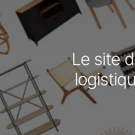
Le site 
logistiq