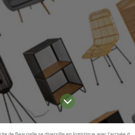
site de Beauzelle se diversifie en logistique avec l’arrivée de Makasa