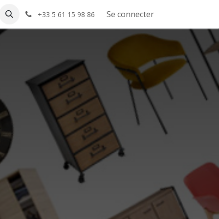
elp
Se connecter
+33 5 61 15 98 86