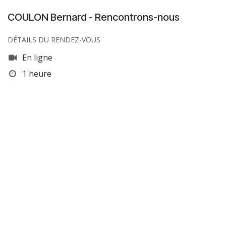
COULON Bernard - Rencontrons-nous
DÉTAILS DU RENDEZ-VOUS
En ligne
1 heure