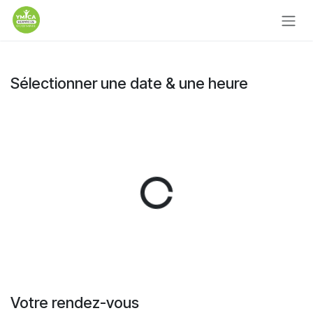
Se rendre au contenu
Sélectionner une date & une heure
Votre rendez-vous